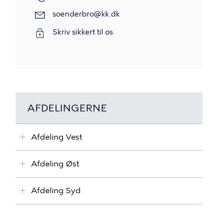
soenderbro@kk.dk
Skriv sikkert til os
AFDELINGERNE
Afdeling Vest
Afdeling Øst
Afdeling Syd